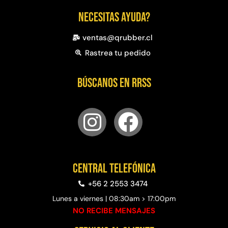
Necesitas ayuda?
ventas@qrubber.cl
Rastrea tu pedido
Búscanos en RRSS
Central telefónica
+56 2 2553 3474
Lunes a viernes | 08:30am > 17:00pm
NO RECIBE MENSAJES