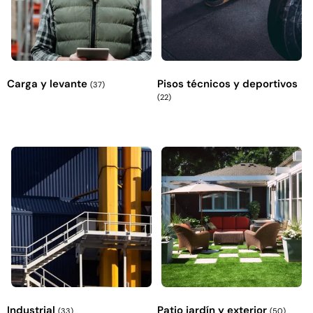
Carga y levante
Pisos técnicos y deportivos
(37)
(22)
Industrial
Patio jardín y exterior
(33)
(50)