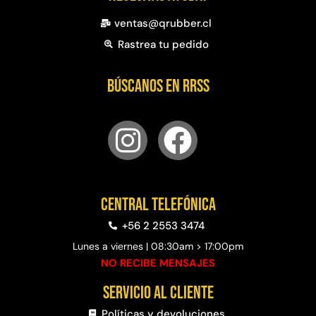
ventas@qrubber.cl
Rastrea tu pedido
Búscanos en RRSS
Central telefónica
+56 2 2553 3474
Lunes a viernes | 08:30am > 17:00pm
NO RECIBE MENSAJES
Servicio al cliente
Políticas y devoluciones