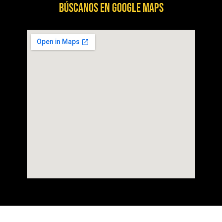
BÚSCANOS EN GOOGLE MAPS