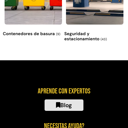
Contenedores de basura
Seguridad y
(9)
estacionamiento
(43)
Aprende con expertos
Blog
Necesitas ayuda?