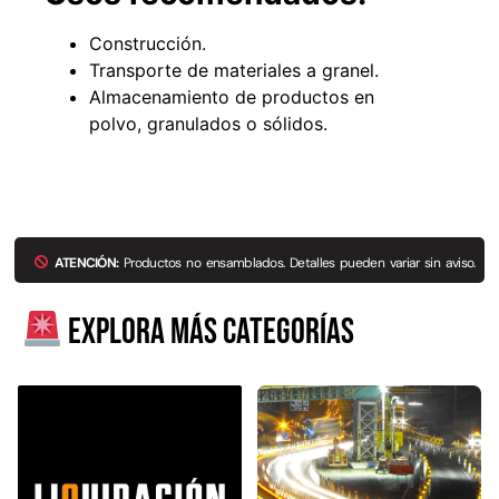
Construcción.
Transporte de materiales a granel.
Almacenamiento de productos en
polvo, granulados o sólidos.
ATENCIÓN:
Productos no ensamblados. Detalles pueden variar sin aviso.
Explora más categorías