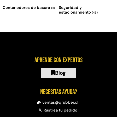
Contenedores de basura
Seguridad y
(11)
estacionamiento
(45)
Aprende con expertos
Blog
Necesitas ayuda?
ventas@qrubber.cl
Rastrea tu pedido