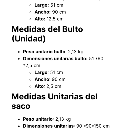
Largo:
51 cm
Ancho:
90 cm
Alto:
12,5 cm
Medidas del Bulto
(Unidad)
Peso unitario bulto
: 2,13 kg
Dimensiones unitarias bulto:
51 *90
*2,5 cm
Largo
: 51 cm
Ancho
: 90 cm
Alto
: 2,5 cm
Medidas Unitarias del
saco
Peso unitario
: 2,13 kg
Dimensiones
unitarias
: 90 *90*150 cm