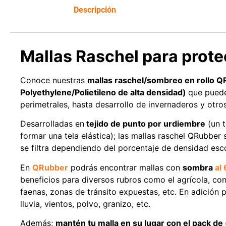
Leer más
Descripción
Mallas Raschel para prote
Conoce nuestras
mallas raschel/sombreo en rollo
QR
Polyethylene/Polietileno de alta densidad)
que puede
perimetrales, hasta desarrollo de invernaderos y otro
Desarrolladas en
tejido de punto por urdiembre
(un t
formar una tela elástica); las mallas raschel QRubber
se filtra dependiendo del porcentaje de densidad esc
En
QRubber
podrás encontrar mallas con
sombra
al
beneficios para diversos rubros como el agrícola, con
faenas, zonas de tránsito expuestas, etc. En adición 
lluvia, vientos, polvo, granizo, etc.
Además;
mantén tu malla en su lugar
con el pack de