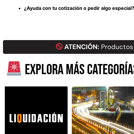
¿Ayuda con tu cotización o pedir algo especia
ATENCIÓN:
Productos 
Explora más categoría