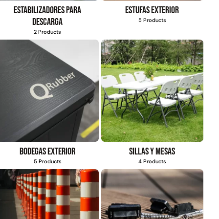
Estabilizadores para
Estufas exterior
$
803.797
$
1.192.666
descarga
5 Products
$
930.490
2 Products
Agregar al
carrito
Agregar al
carrito
Bodegas exterior
Sillas y mesas
5 Products
4 Products