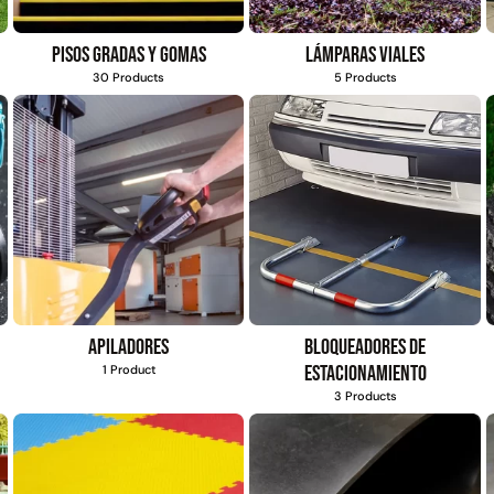
Pisos gradas y gomas
Lámparas viales
30 Products
5 Products
Apiladores
Bloqueadores de
estacionamiento
1 Product
3 Products