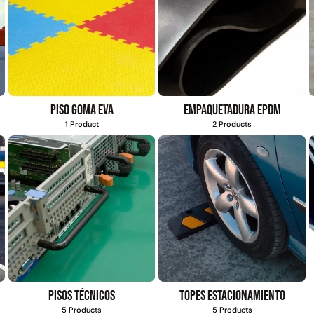
Piso goma eva
Empaquetadura EPDM
1 Product
2 Products
Pisos técnicos
Topes estacionamiento
5 Products
5 Products