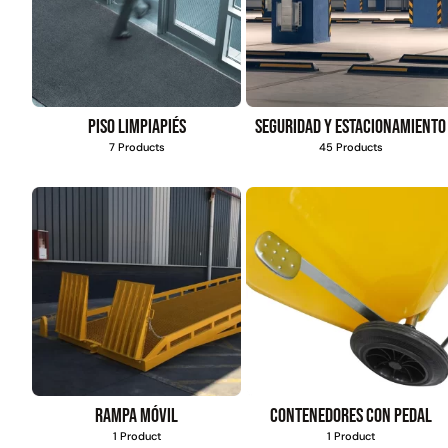
Piso limpiapiés
Seguridad y estacionamiento
7 Products
45 Products
Rampa móvil
Contenedores con pedal
1 Product
1 Product