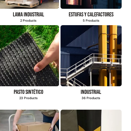
Lama industrial
Estufas y calefactores
2 Products
5 Products
Pasto sintético
Industrial
23 Products
36 Products