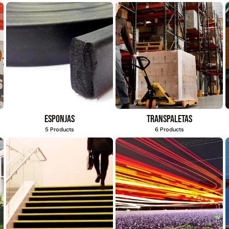
Esponjas
Transpaletas
5 Products
6 Products