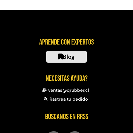
Aprende con expertos
Blog
Necesitas ayuda?
ventas@qrubber.cl
Rastrea tu pedido
Búscanos en RRSS