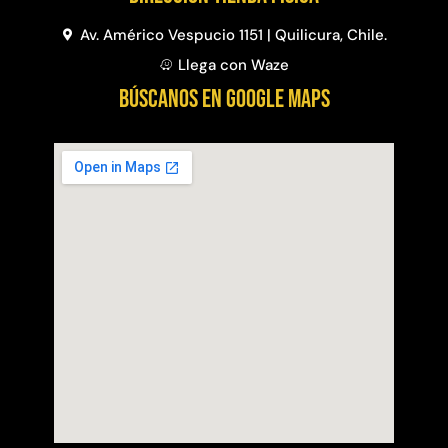
Av. Américo Vespucio 1151 | Quilicura, Chile.
Llega con Waze
BÚSCANOS EN GOOGLE MAPS