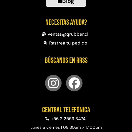
Blog
Necesitas ayuda?
ventas@qrubber.cl
Rastrea tu pedido
Búscanos en RRSS
Central telefónica
+56 2 2553 3474
Lunes a viernes | 08:30am > 17:00pm