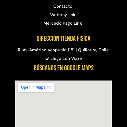
Contacto
Webpay link
Mercado Pago Link
Dirección Tienda física
Av. Américo Vespucio 1151 | Quilicura, Chile.
Llega con Waze
BÚSCANOS EN GOOGLE MAPS