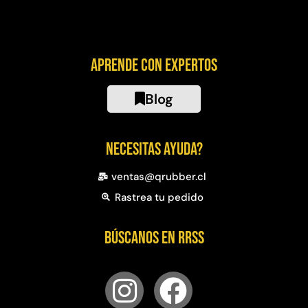
Aprende con expertos
Blog
Necesitas ayuda?
ventas@qrubber.cl
Rastrea tu pedido
Búscanos en RRSS