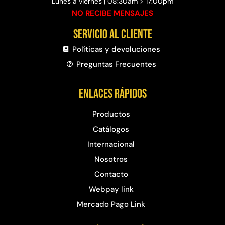
Lunes a viernes | 08:30am > 17:00pm
NO RECIBE MENSAJES
Servicio al cliente
Políticas y devoluciones
Preguntas Frecuentes​
Enlaces rápidos
Productos
Catálogos
Internacional
Nosotros
Contacto
Webpay link
Mercado Pago Link