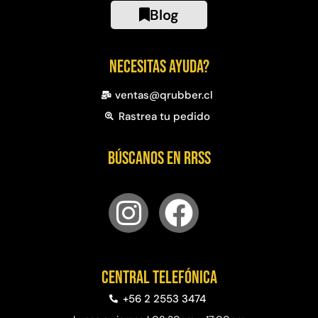
Blog
Necesitas ayuda?
ventas@qrubber.cl
Rastrea tu pedido
Búscanos en RRSS
Central telefónica
+56 2 2553 3474