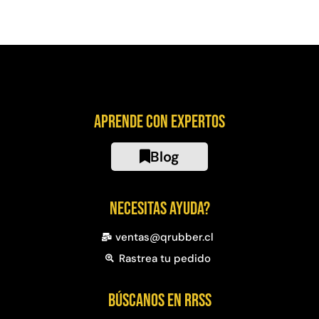
Aprende con expertos
Blog
Necesitas ayuda?
ventas@qrubber.cl
Rastrea tu pedido
Búscanos en RRSS