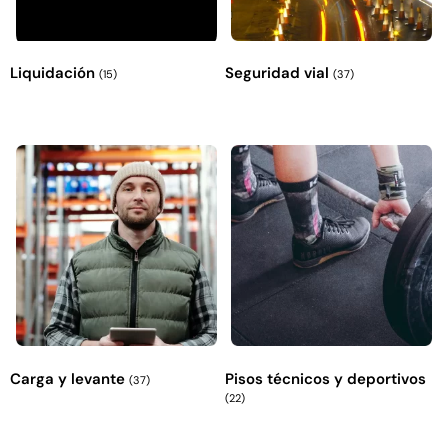
Explora más productos
Liquidación
Seguridad vial
(15)
(37)
Carga y levante
Pisos técnicos y deportivos
(37)
(22)