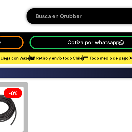
Cotiza por whatsapp
Llega con Waze
Retiro y envío todo Chile
Todo medio de pago 
tos
48%
0%