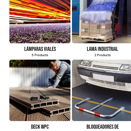
Lámparas viales
Lama industrial
5 Products
2 Products
Deck WPC
Bloqueadores de