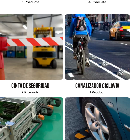
5 Products
4 Products
Cinta de seguridad
Canalizador ciclovía
7 Products
1 Product