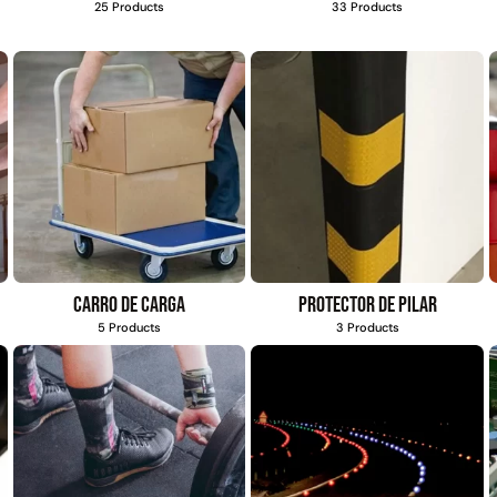
25 Products
33 Products
Carro de carga
Protector de pilar
5 Products
3 Products