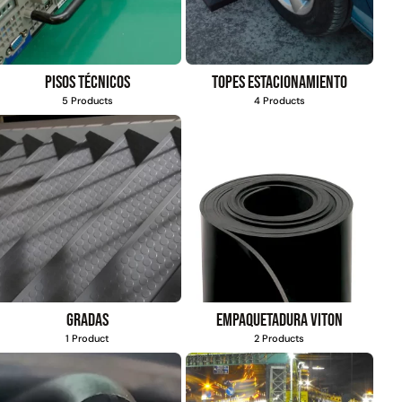
Pisos técnicos
Topes estacionamiento
5 Products
4 Products
Gradas
Empaquetadura Viton
1 Product
2 Products