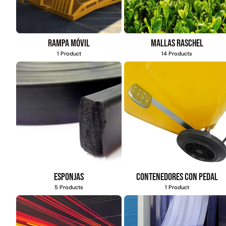
Rampa móvil
Mallas Raschel
1 Product
14 Products
Esponjas
Contenedores con pedal
5 Products
1 Product