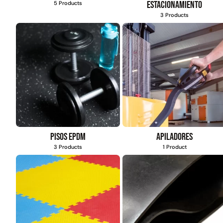
estacionamiento
5 Products
3 Products
Pisos EPDM
Apiladores
3 Products
1 Product