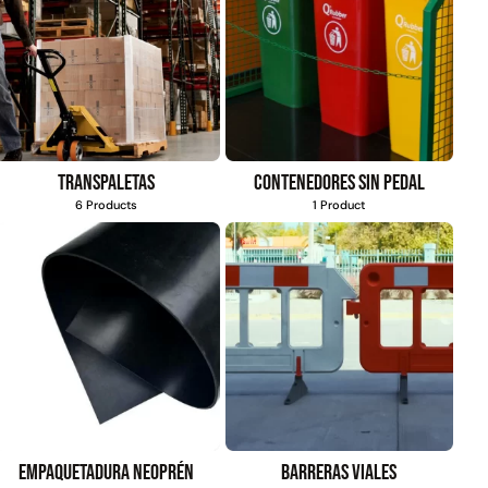
Transpaletas
Contenedores sin pedal
6 Products
1 Product
Empaquetadura Neoprén
Barreras viales