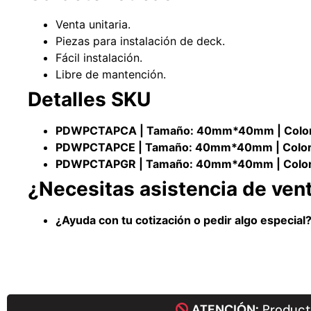
Venta unitaria.
Piezas para instalación de deck.
Fácil instalación.
Libre de mantención.
Detalles SKU
PDWPCTAPCA
| Tamaño: 40mm*40mm | Color
PDWPCTAPCE
| Tamaño: 40mm*40mm
| Colo
PDWPCTAPGR | Tamaño: 40mm*40mm
| Color
¿Necesitas asistencia de ven
¿Ayuda con tu cotización o pedir algo especia
ATENCIÓN:
Producto