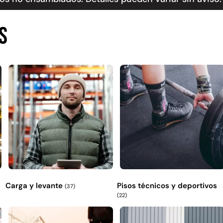
s
Carga y levante
Pisos técnicos y deportivos
(37)
(22)