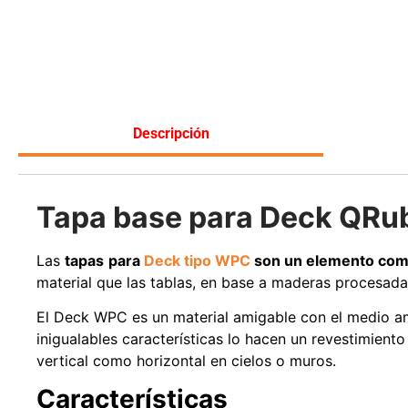
Leer más
Descripción
Tapa base para Deck QRu
Las
tapas
para
Deck tipo WPC
son un elemento com
material que las tablas, en base a maderas procesada
El Deck WPC es un material amigable con el medio am
inigualables características lo hacen un revestimiento
vertical como horizontal en cielos o muros.
Características