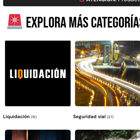
Explora más categoría
Liquidación
Seguridad vial
(15)
(37)