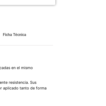
carrito
Agregar al
carrito
Ficha Técnica
icadas en el mismo
nte resistencia. Sus
ser aplicado tanto de forma