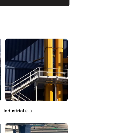
Industrial
(33)