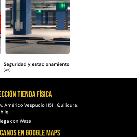
Seguridad y estacionamiento
(43)
ección Tienda física
v. Américo Vespucio 1151 | Quilicura,
hile.
lega con Waze
CANOS EN GOOGLE MAPS