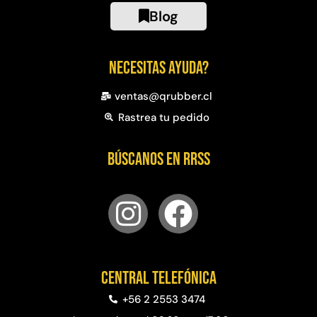
Blog
Necesitas ayuda?
ventas@qrubber.cl
Rastrea tu pedido
Búscanos en RRSS
Central telefónica
+56 2 2553 3474