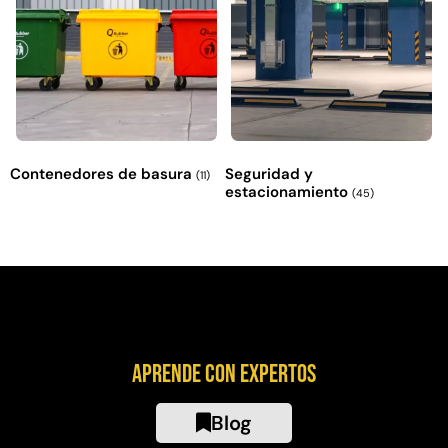
Contenedores de basura
Seguridad y
(11)
estacionamiento
(45)
Aprende con expertos
Blog