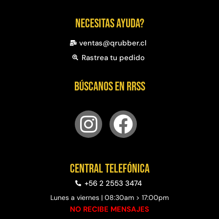
Necesitas ayuda?
ventas@qrubber.cl
Rastrea tu pedido
Búscanos en RRSS
Central telefónica
+56 2 2553 3474
Lunes a viernes | 08:30am > 17:00pm
NO RECIBE MENSAJES