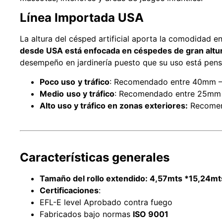
Línea Importada USA
La altura del césped artificial aporta la comodidad e
desde USA está enfocada en céspedes de gran altu
desempeño en jardinería puesto que su uso está pensa
Poco uso
y tráfico
: Recomendado entre 40mm –
Medio
uso y tráfico
: Recomendado entre 25mm 
Alto uso y tráfico en zonas exteriores:
Recomen
Características generales
Tamaño del rollo extendido:
4,57mts *15,24mt
Certificaciones
:
EFL-E level Aprobado contra fuego
Fabricados bajo normas
ISO 9001