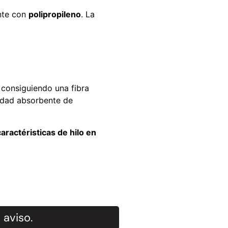
ente con
polipropileno
. La
consiguiendo una fibra
cidad absorbente de
aractéristicas de hilo en
 aviso.