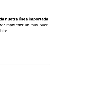
da nuetra línea importada
 por mantener un muy buen
bla: