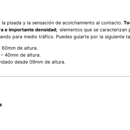
n la pisada y la sensación de acolchamiento al contacto.
To
ra e importante densidad;
elementos que se caracterizan
ndo para medio tráfico. Puedes guiarte por la siguiente ta
 60mm de altura.
– 40mm de altura.
dado desde 09mm de altura.
s