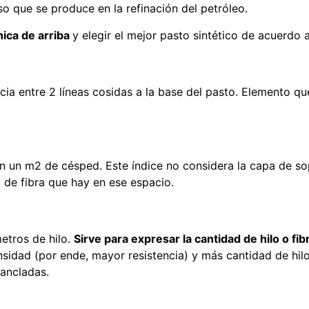
 que se produce en la refinación del petróleo.
nica de arriba
y elegir el mejor pasto sintético de acuerdo 
cia entre 2 líneas cosidas a la base del pasto. Elemento qu
 en un m2 de césped. Este índice no considera la capa de sop
l de fibra que hay en ese espacio.
etros de hilo.
Sirve para expresar la cantidad de hilo o fi
idad (por ende, mayor resistencia) y más cantidad de hil
 ancladas.