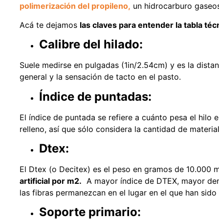
polimerización del propileno,
un hidrocarburo gaseoso
Acá te dejamos
las claves para entender la tabla téc
Calibre del hilado:
Suele medirse en pulgadas (1in/2.54cm) y es la distan
general y la sensación de tacto en el pasto.
Índice de puntadas:
El índice de puntada se refiere a cuánto pesa el hilo
relleno, así que sólo considera la cantidad de materia
Dtex:
El Dtex (o Decitex) es el peso en gramos de 10.000 m
artificial por m2.
A mayor índice de DTEX, mayor dens
las fibras permanezcan en el lugar en el que han sido
Soporte primario: