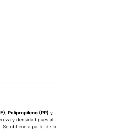
PE)
;
Polipropileno (PP)
y
ereza y densidad pues al
 Se obtiene a partir de la