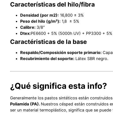
Características del hilo/fibra
Densidad (por m2):
16,800 ± 3%
Peso del hilo (g/m²):
1,8 ± 5%
Calibre:
3/8″
Dtex:
PE6600 + 5% (5000h UV) + PP3300 + 5%
Caractéristicas de la base
Respaldo/Composición soporte primario:
Capa 
Recubrimiento del soporte:
Látex SBR negro.
¿Qué significa esta info?
Generalmente los pastos sintéticos están construidos
Poliamida (PA).
Nuestros césped están construidos en
ser un material termoplástico, significa que se puede