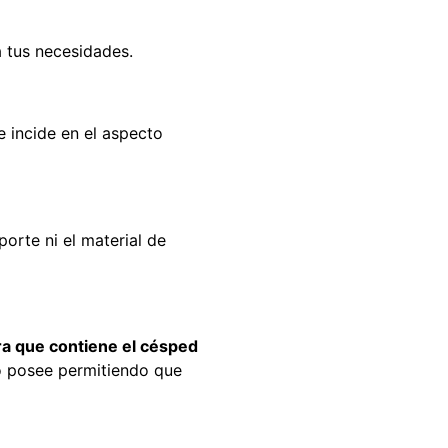
a tus necesidades.
e incide en el aspecto
orte ni el material de
bra que contiene el césped
o posee permitiendo que