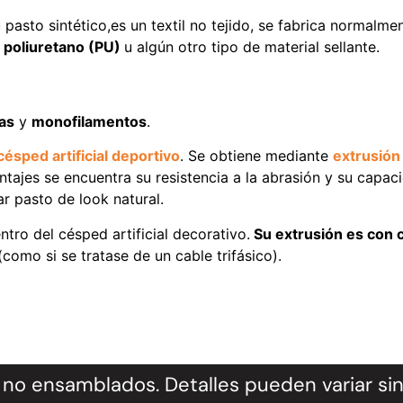
 pasto sintético,es un textil no tejido, se fabrica normalm
;
poliuretano (PU)
u algún otro tipo de material sellante.
das
y
monofilamentos
.
césped artificial deportivo
. Se obtiene mediante
extrusión
ntajes se encuentra su resistencia a la abrasión y su capa
r pasto de look natural.
tro del césped artificial decorativo.
Su extrusión es con c
como si se tratase de un cable trifásico).
no ensamblados. Detalles pueden variar sin