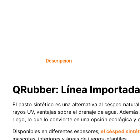
Leer más
Descripción
QRubber: Línea Importad
El pasto sintético es una alternativa al césped natura
rayos UV, ventajas sobre el drenaje de agua. Además, 
riego, lo que lo convierte en una opción ecológica y
Disponibles en diferentes espesores;
el césped sintét
mascotas, interiores y áreas de juegos infantiles.