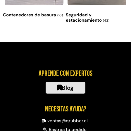
Contenedores de basura
Seguridad y
(10)
estacionamiento
(43)
Aprende con expertos
Blog
Necesitas ayuda?
ventas@qrubber.cl
Rastrea tu pedido