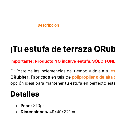
Leer más
Descripción
¡Tu estufa de terraza QRu
Importante:
Producto NO incluye estufa. SÓLO FUN
Olvídate de las inclemencias del tiempo y dale a tu
es
QRubber
. Fabricada en tela de
polipropileno de alta 
opción ideal para mantener tu estufa en perfecto est
Detalles
Peso:
310gr
Dimensiones
: 49*49*221cm