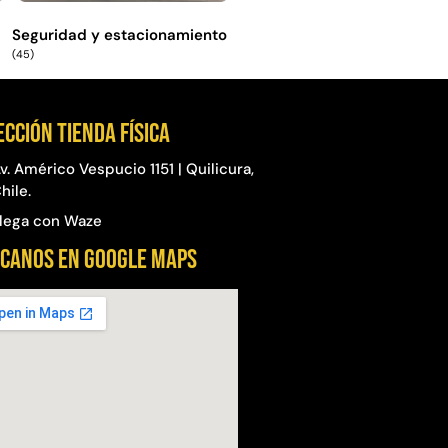
Seguridad y estacionamiento
(45)
ección Tienda física
v. Américo Vespucio 1151 | Quilicura,
hile.
lega con Waze
CANOS EN GOOGLE MAPS