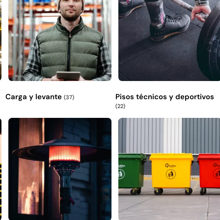
Carga y levante
Pisos técnicos y deportivos
(37)
(22)