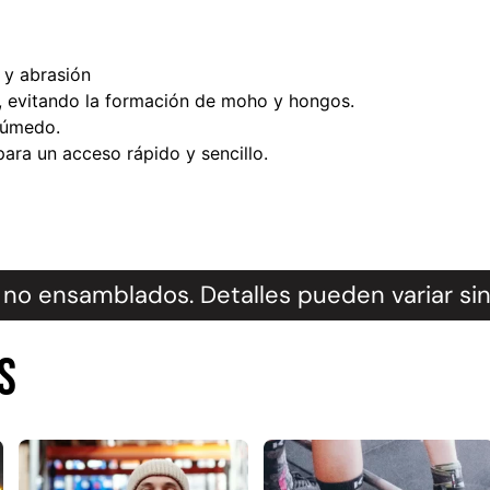
y abrasión
, evitando la formación de moho y hongos.
húmedo.
para un acceso rápido y sencillo.
no ensamblados. Detalles pueden variar sin
s