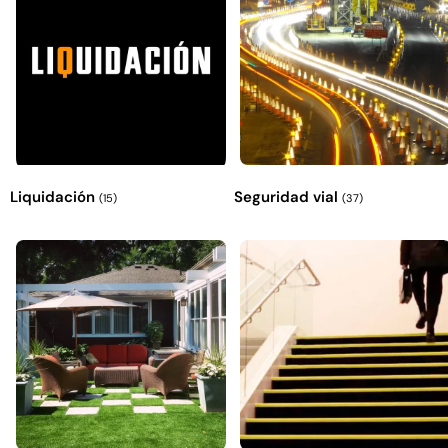
Liquidación
Seguridad vial
(15)
(37)