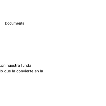
carrito
Agregar al
carrito
Documents
con nuestra funda
lo que la convierte en la