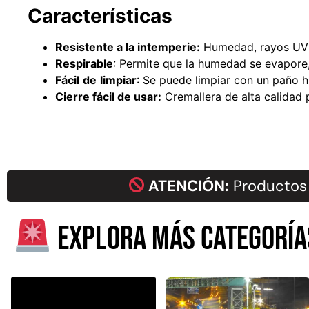
Características
Resistente a la intemperie:
Humedad, rayos UV 
Respirable
: Permite que la humedad se evapore
Fácil
de
limpiar
: Se puede limpiar con un paño 
Cierre fácil de usar:
Cremallera de alta calidad 
ATENCIÓN:
Productos 
Explora más categoría