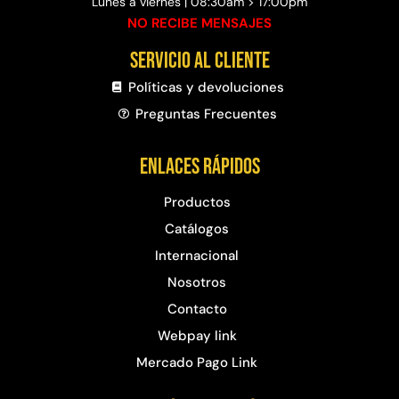
Lunes a viernes | 08:30am > 17:00pm
NO RECIBE MENSAJES
Servicio al cliente
Políticas y devoluciones
Preguntas Frecuentes​
Enlaces rápidos
Productos
Catálogos
Internacional
Nosotros
Contacto
Webpay link
Mercado Pago Link