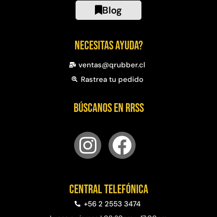
Blog
Necesitas ayuda?
ventas@qrubber.cl
Rastrea tu pedido
Búscanos en RRSS
Central telefónica
+56 2 2553 3474