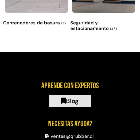
Contenedores de basura
Seguridad y
(11)
estacionamiento
(45)
Aprende con expertos
Blog
Necesitas ayuda?
ventas@qrubber.cl