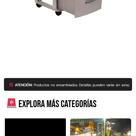
ATENCIÓN:
Productos no ensamblados. Detalles pueden variar sin aviso.
Explora más categorías