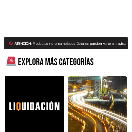
ATENCIÓN:
Productos no ensamblados. Detalles pueden variar sin aviso.
Explora más categorías