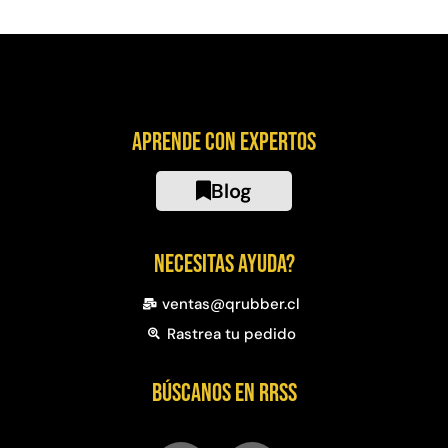
Aprende con expertos
Blog
Necesitas ayuda?
ventas@qrubber.cl
Rastrea tu pedido
Búscanos en RRSS