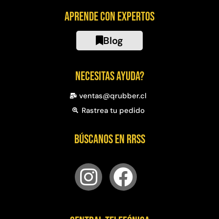
Aprende con expertos
Blog
Necesitas ayuda?
ventas@qrubber.cl
Rastrea tu pedido
Búscanos en RRSS