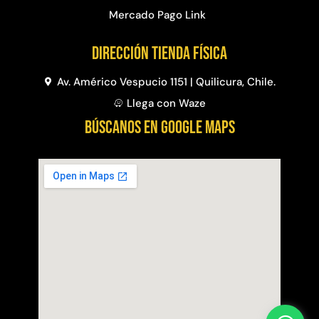
Mercado Pago Link
Dirección Tienda física
Av. Américo Vespucio 1151 | Quilicura, Chile.
Llega con Waze
BÚSCANOS EN GOOGLE MAPS