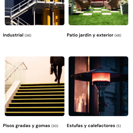
Explora más productos
Industrial
Patio jardín y exterior
(36)
(48)
Pisos gradas y gomas
Estufas y calefactores
(30)
(5)