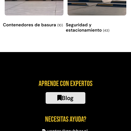
Contenedores de basura
Seguridad y
(10)
estacionamiento
(43)
Aprende con expertos
Blog
Necesitas ayuda?
ventas@qrubber.cl