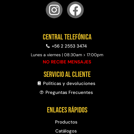
Central telefónica
+56 2 2553 3474
Lunes a viernes | 08:30am > 17:00pm
NO RECIBE MENSAJES
Servicio al cliente
Políticas y devoluciones
Preguntas Frecuentes​
Enlaces rápidos
Productos
Catálogos