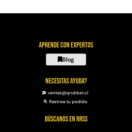
Aprende con expertos
Blog
Necesitas ayuda?
ventas@qrubber.cl
Rastrea tu pedido
Búscanos en RRSS