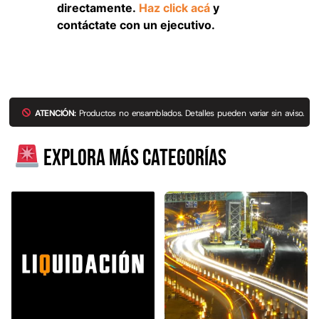
directamente.
Haz click acá
y
Explora más productos
contáctate con un ejecutivo.
ATENCIÓN:
Productos no ensamblados. Detalles pueden variar sin aviso.
Explora más categorías