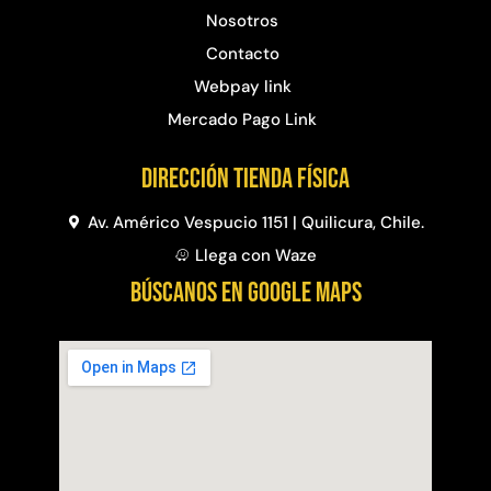
Nosotros
Contacto
Webpay link
Mercado Pago Link
Dirección Tienda física
Av. Américo Vespucio 1151 | Quilicura, Chile.
Llega con Waze
BÚSCANOS EN GOOGLE MAPS