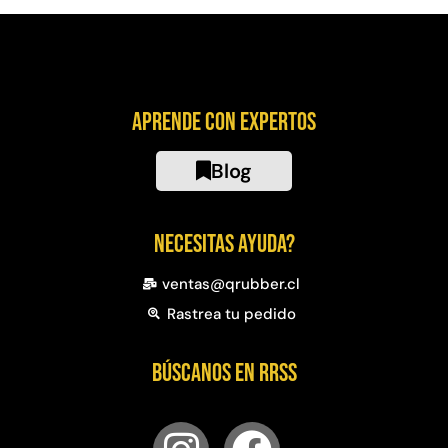
Aprende con expertos
Blog
Necesitas ayuda?
ventas@qrubber.cl
Rastrea tu pedido
Búscanos en RRSS