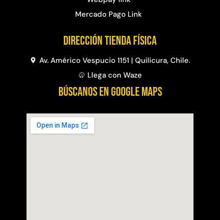
Mercado Pago Link
Dirección Tienda física
Av. Américo Vespucio 1151 | Quilicura, Chile.
Llega con Waze
BÚSCANOS EN GOOGLE MAPS