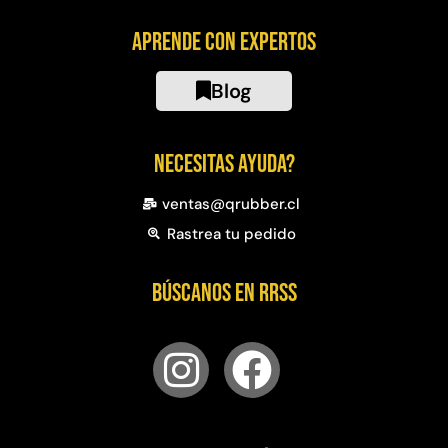
Aprende con expertos
Blog
Necesitas ayuda?
ventas@qrubber.cl
Rastrea tu pedido
Búscanos en RRSS