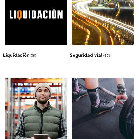
Explora más productos
Liquidación
Seguridad vial
(15)
(37)