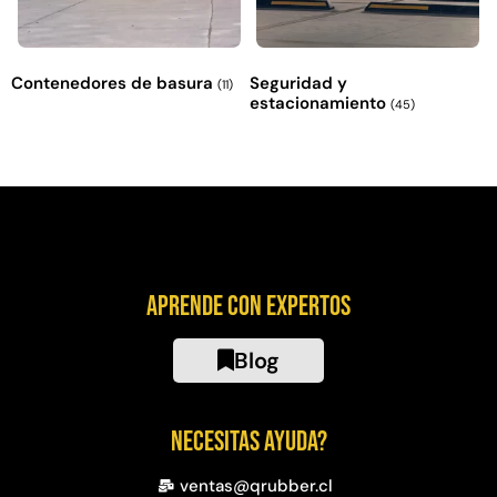
Contenedores de basura
Seguridad y
(11)
estacionamiento
(45)
Aprende con expertos
Blog
Necesitas ayuda?
ventas@qrubber.cl