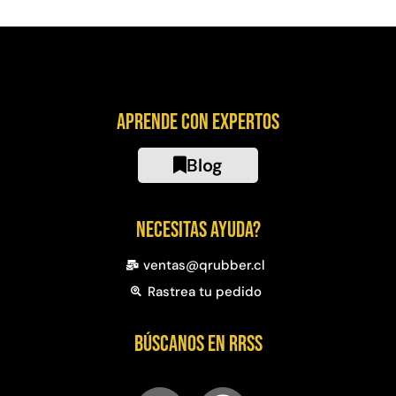
Aprende con expertos
Blog
Necesitas ayuda?
ventas@qrubber.cl
Rastrea tu pedido
Búscanos en RRSS