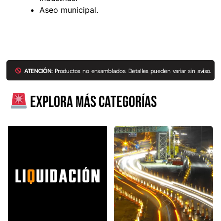
Aseo municipal.
ATENCIÓN:
Productos no ensamblados. Detalles pueden variar sin aviso.
Explora más categorías