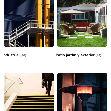
Industrial
Patio jardín y exterior
(36)
(48)