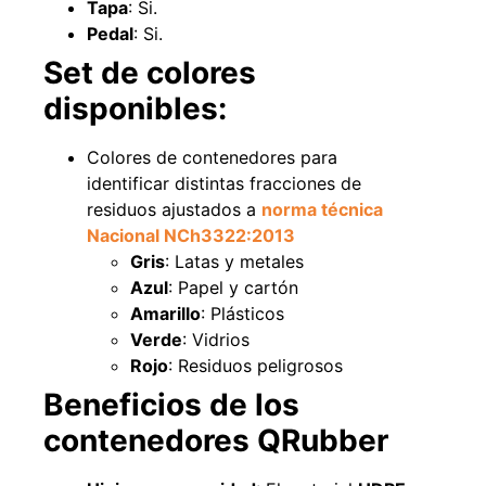
Tapa
: Si.
Pedal
: Si.
Explora más productos
Set de colores
disponibles:
Colores de contenedores para
identificar distintas fracciones de
residuos ajustados a
norma técnica
Nacional NCh3322:2013
Gris
: Latas y metales
Azul
: Papel y cartón
Amarillo
: Plásticos
Verde
: Vidrios
Rojo
: Residuos peligrosos
Beneficios de los
contenedores QRubber