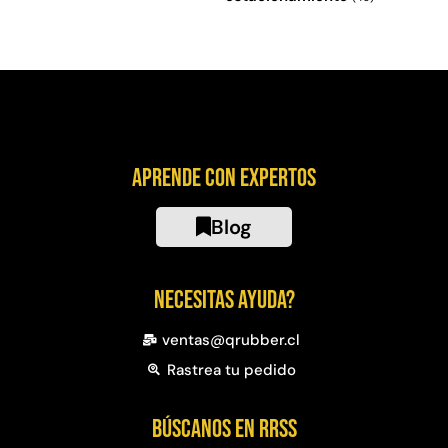
Aprende con expertos
Blog
Necesitas ayuda?
ventas@qrubber.cl
Rastrea tu pedido
Búscanos en RRSS