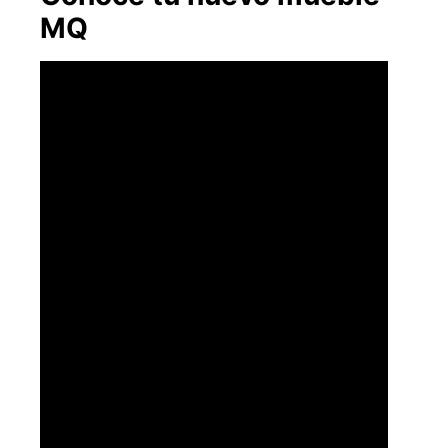
MQ
Explora más productos