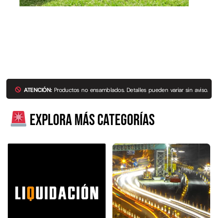
ATENCIÓN:
Productos no ensamblados. Detalles pueden variar sin aviso.
Explora más categorías