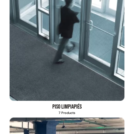
Piso limpiapiés
7 Products