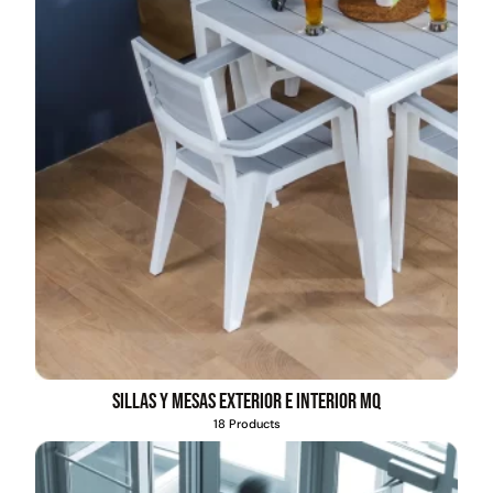
Sillas y mesas exterior e interior MQ
18 Products