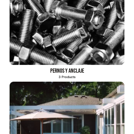
Pernos y anclaje
3 Products