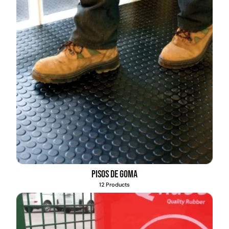
Pisos de goma
12 Products