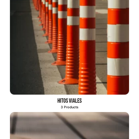
Hitos viales
3 Products