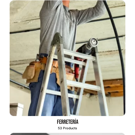
Ferretería
53 Products