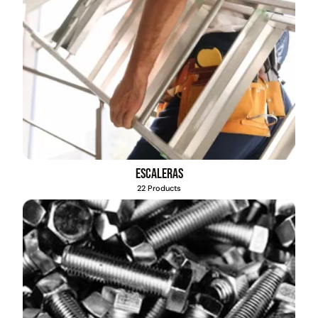
Escaleras
22 Products