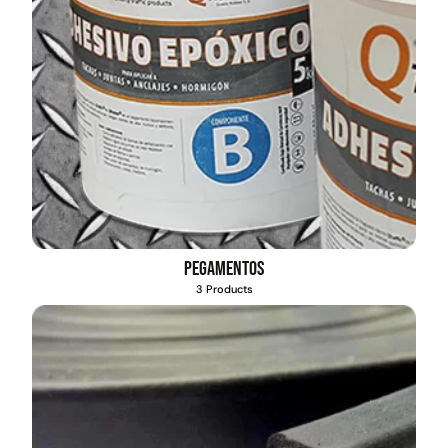
Pegamentos
3 Products