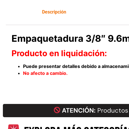
Leer más
Descripción
Empaquetadura 3/8″ 9.6m
Producto en liquidación:
Puede presentar detalles debido a almacenamie
No afecto a cambio.
ATENCIÓN:
Productos 