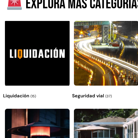
Explora más categoría
Liquidación
Seguridad vial
(15)
(37)