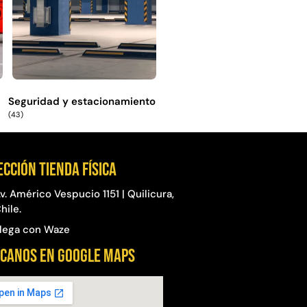
Seguridad y estacionamiento
(43)
ección Tienda física
v. Américo Vespucio 1151 | Quilicura,
hile.
lega con Waze
CANOS EN GOOGLE MAPS