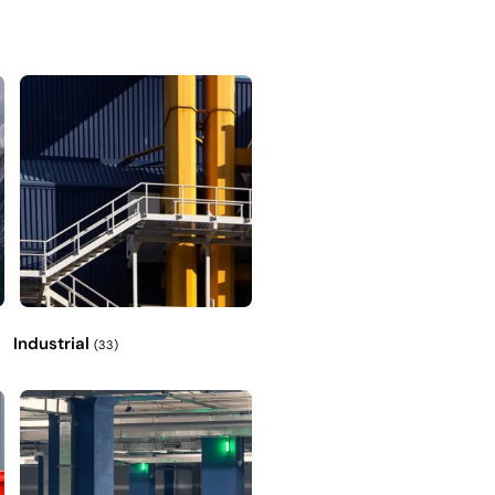
Industrial
(33)