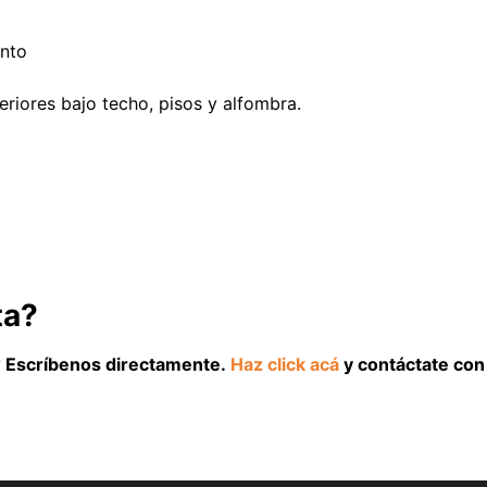
ento
teriores bajo techo, pisos y alfombra.
ta?
l? Escríbenos directamente.
Haz click acá
y contáctate con 