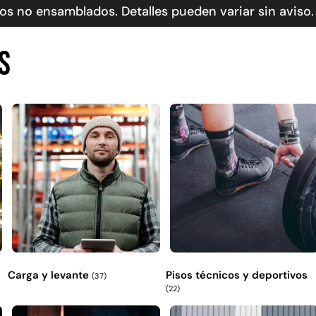
s no ensamblados. Detalles pueden variar sin aviso.
s
Carga y levante
Pisos técnicos y deportivos
(37)
(22)