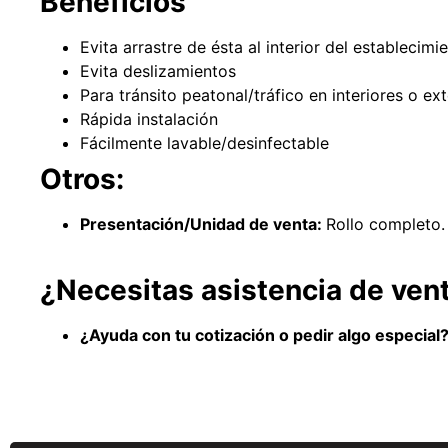
Beneficios
Evita arrastre de ésta al interior del establecimi
Evita deslizamientos
Para tránsito peatonal/tráfico en interiores o ex
Rápida instalación
Fácilmente lavable/desinfectable
Otros:
Presentación/Unidad de venta:
Rollo completo.
¿Necesitas asistencia de ven
¿Ayuda con tu cotización o pedir algo especia