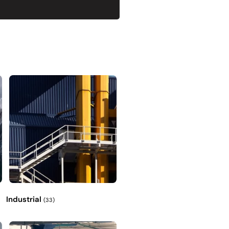
Industrial
(33)