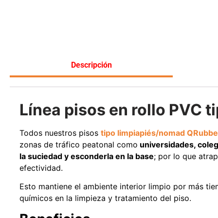
Leer más
Descripción
Línea pisos en rollo PVC 
Todos nuestros pisos
tipo limpiapiés/nomad QRubbe
zonas de tráfico peatonal como
universidades, colegi
la suciedad y esconderla en la base
; por lo que atra
efectividad.
Esto mantiene el ambiente interior limpio por más tie
químicos en la limpieza y tratamiento del piso.