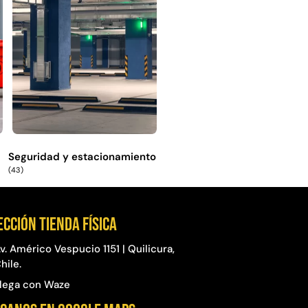
Seguridad y estacionamiento
(43)
ección Tienda física
v. Américo Vespucio 1151 | Quilicura,
hile.
lega con Waze