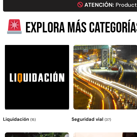
ATENCIÓN:
Producto
Explora más categoría
Liquidación
Seguridad vial
(15)
(37)