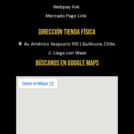
Webpay link
Mercado Pago Link
Dirección Tienda física
Av. Américo Vespucio 1151 | Quilicura, Chile.
Llega con Waze
BÚSCANOS EN GOOGLE MAPS