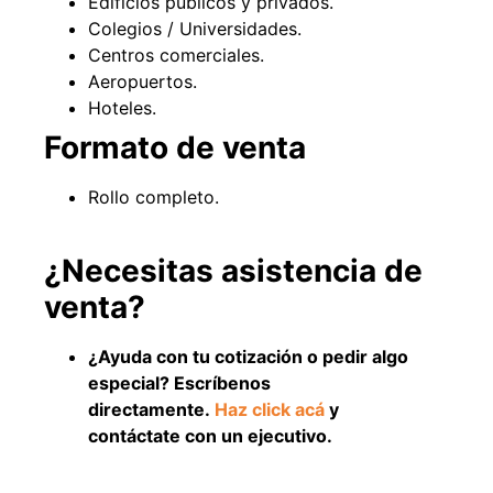
Edificios públicos y privados.
Colegios / Universidades.
Explora más productos
Centros comerciales.
Aeropuertos.
Hoteles.
Formato de venta
Rollo completo.
¿Necesitas asistencia de
venta?
¿Ayuda con tu cotización o pedir algo
especial? Escríbenos
directamente.
Haz click acá
y
contáctate con un ejecutivo.