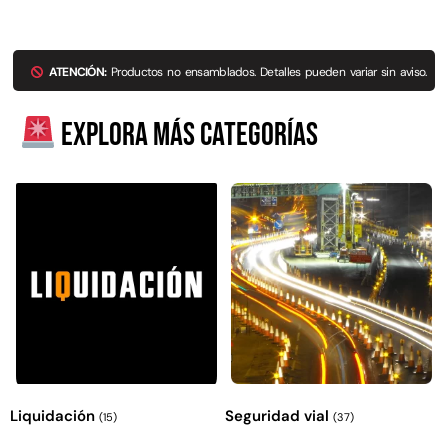
ATENCIÓN:
Productos no ensamblados. Detalles pueden variar sin aviso.
Explora más categorías
Liquidación
Seguridad vial
(15)
(37)