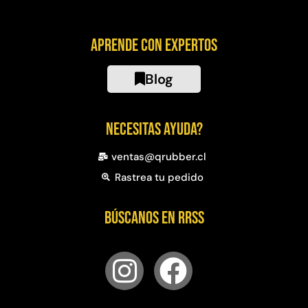
Aprende con expertos
Blog
Necesitas ayuda?
ventas@qrubber.cl
Rastrea tu pedido
Búscanos en RRSS