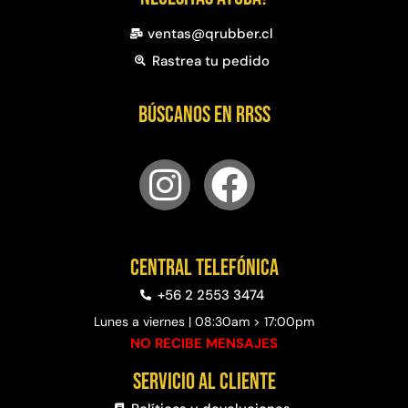
ventas@qrubber.cl
Rastrea tu pedido
Búscanos en RRSS
Central telefónica
+56 2 2553 3474
Lunes a viernes | 08:30am > 17:00pm
NO RECIBE MENSAJES
Servicio al cliente