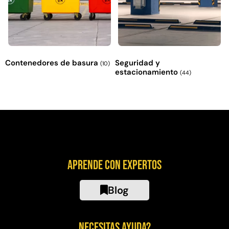
Contenedores de basura
Seguridad y
(10)
estacionamiento
(44)
Aprende con expertos
Blog
Necesitas ayuda?