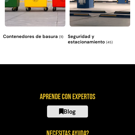
Contenedores de basura
Seguridad y
(11)
estacionamiento
(45)
Aprende con expertos
Blog
Necesitas ayuda?