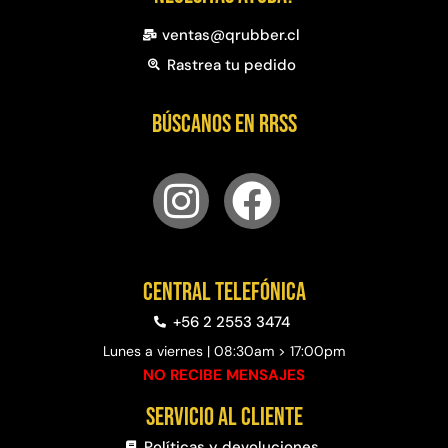
ventas@qrubber.cl
Rastrea tu pedido
Búscanos en RRSS
Central telefónica
+56 2 2553 3474
Lunes a viernes | 08:30am > 17:00pm
NO RECIBE MENSAJES
Servicio al cliente
Políticas y devoluciones