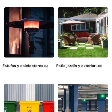
Explora más productos
Estufas y calefactores
Patio jardín y exterior
(5)
(48)