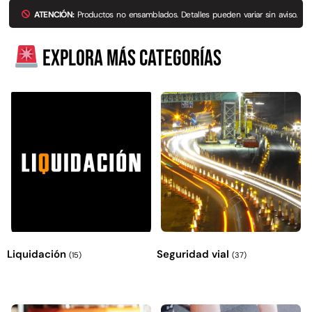
ATENCIÓN:
Productos no ensamblados. Detalles pueden variar sin aviso.
Explora más categorías
Liquidación
Seguridad vial
(15)
(37)