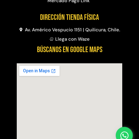
Mercado Pago Link
Dirección Tienda física
Av. Américo Vespucio 1151 | Quilicura, Chile.
Llega con Waze
BÚSCANOS EN GOOGLE MAPS