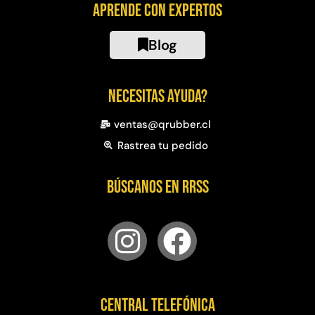
Aprende con expertos
Blog
Necesitas ayuda?
ventas@qrubber.cl
Rastrea tu pedido
Búscanos en RRSS
Central telefónica