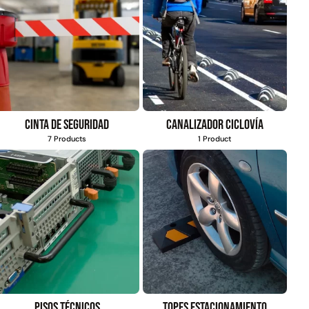
Cinta de seguridad
Canalizador ciclovía
7 Products
1 Product
Pisos técnicos
Topes estacionamiento