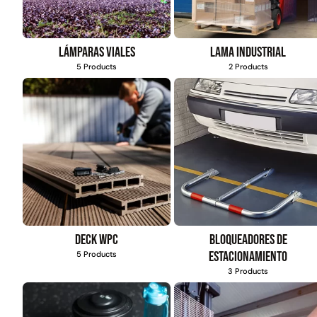
Lámparas viales
Lama industrial
5 Products
2 Products
Deck WPC
Bloqueadores de
estacionamiento
5 Products
3 Products