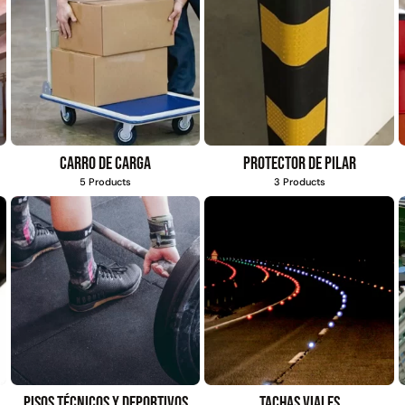
Carro de carga
Protector de pilar
5 Products
3 Products
Pisos técnicos y deportivos
Tachas viales