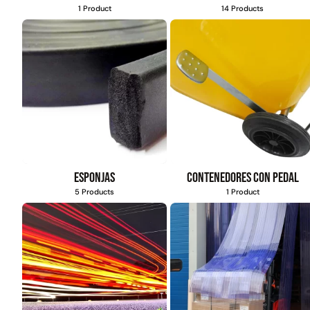
1 Product
14 Products
Esponjas
Contenedores con pedal
5 Products
1 Product