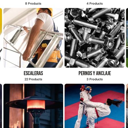
8 Products
4 Products
Escaleras
Pernos y anclaje
22 Products
3 Products