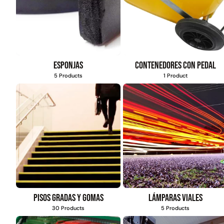
Esponjas
Contenedores con pedal
5 Products
1 Product
Pisos gradas y gomas
Lámparas viales
30 Products
5 Products