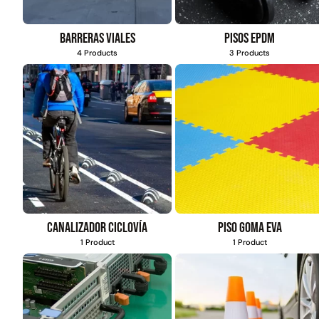
Barreras viales
Pisos EPDM
4 Products
3 Products
Canalizador ciclovía
Piso goma eva
1 Product
1 Product