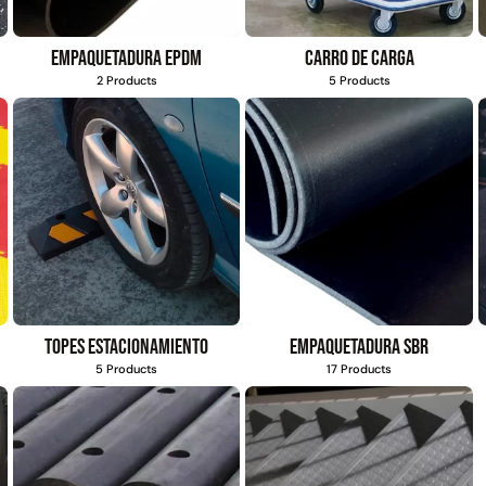
Empaquetadura EPDM
Carro de carga
2 Products
5 Products
Topes estacionamiento
Empaquetadura SBR
5 Products
17 Products