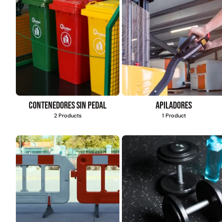
Contenedores sin pedal
Apiladores
2 Products
1 Product