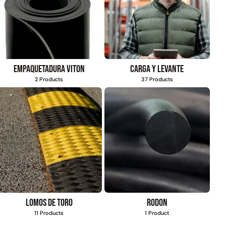
Empaquetadura Viton
Carga y levante
2 Products
37 Products
Lomos de toro
Rodon
11 Products
1 Product