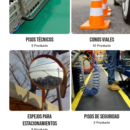
Pisos técnicos
Conos viales
5 Products
10 Products
Espejos para
Pisos de seguridad
estacionamientos
3 Products
6 Products