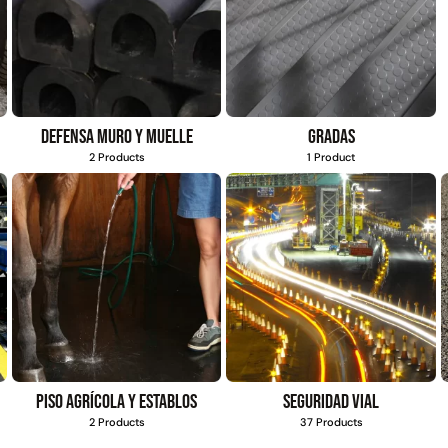
Defensa muro y muelle
Gradas
2 Products
1 Product
Piso agrícola y establos
Seguridad vial
2 Products
37 Products