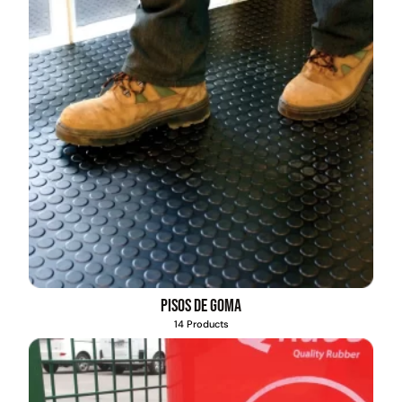
Pisos de goma
14 Products