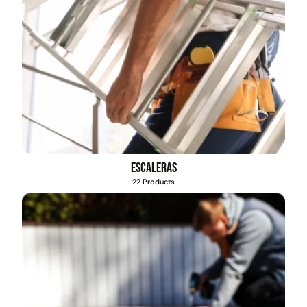
Escaleras
22 Products