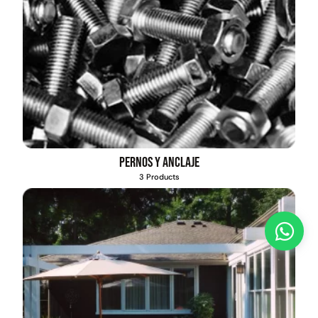
Pernos y anclaje
3 Products