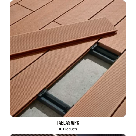
Tablas WPC
16 Products