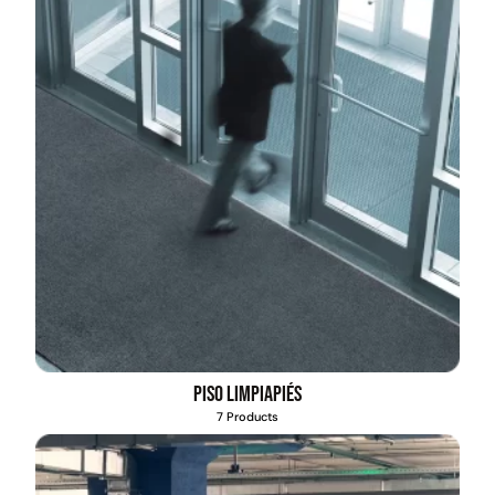
Piso limpiapiés
7 Products