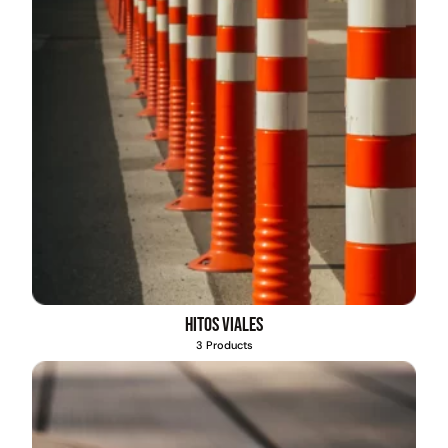
Hitos viales
3 Products