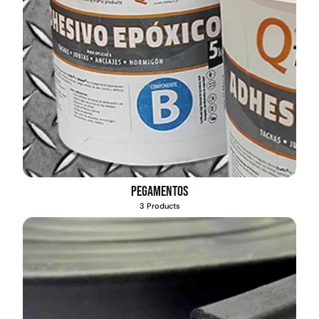
Pegamentos
3 Products