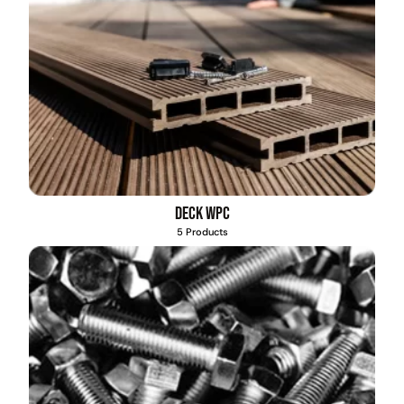
Deck WPC
5 Products