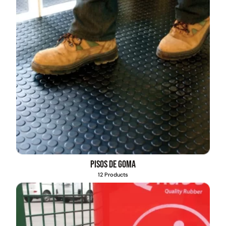
Pisos de goma
12 Products