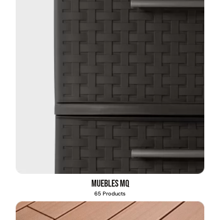
Muebles MQ
65 Products