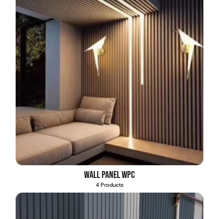
Wall Panel WPC
4 Products