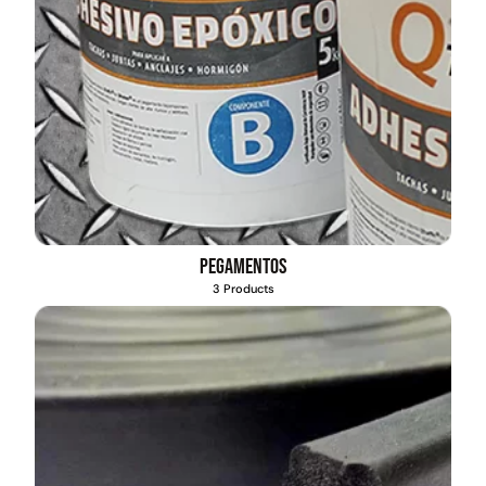
Pegamentos
3 Products