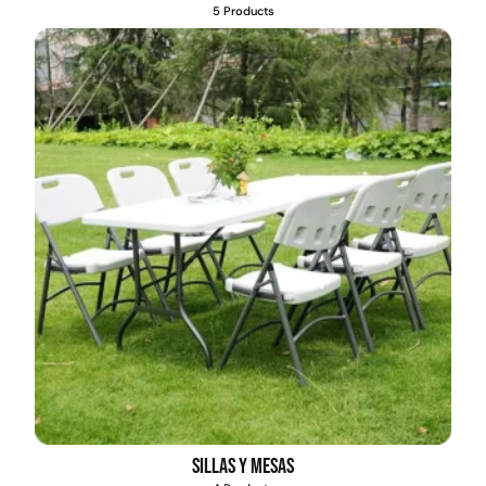
5 Products
Pasto sintético ornamental
Apilador manual ancho
Importado USA: Paradise
ajustable Capacidad 1tn Lev.
densidad 42mm Rollo
2,5mts
4,57*15,24mts
$
1.427.544
$
1.875.535
$
1.167.990
Leer más
Agregar al carrito
49%
22%
Sillas y mesas