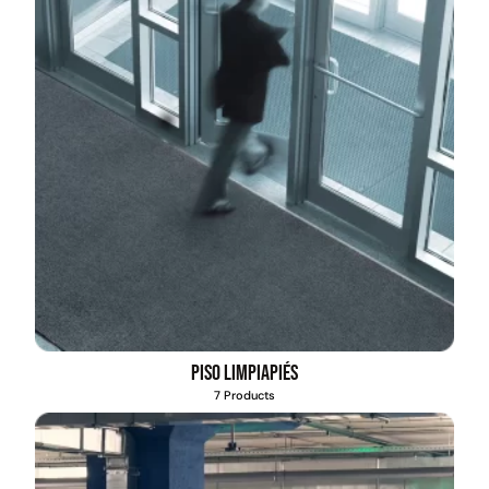
Piso limpiapiés
7 Products