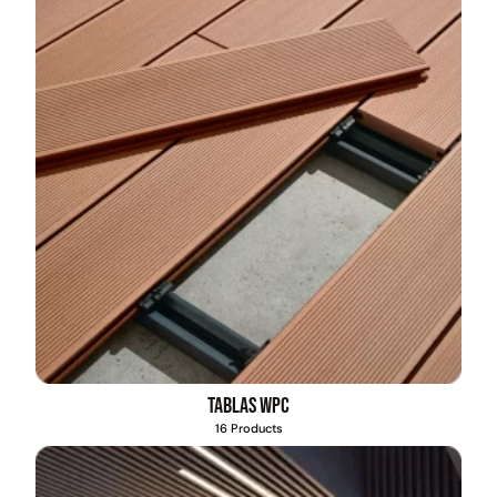
Tablas WPC
16 Products