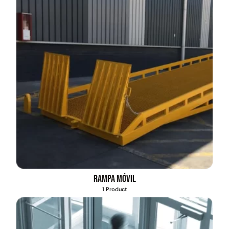
Rampa móvil
1 Product