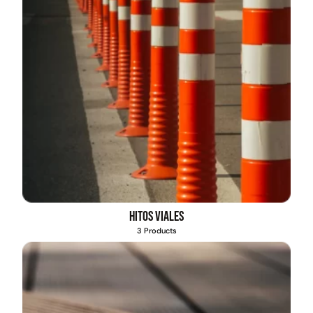
Hitos viales
3 Products