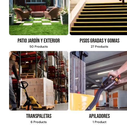
Patio jardín y exterior
Pisos gradas y gomas
50 Products
27 Products
Transpaletas
Apiladores
6 Products
1 Product