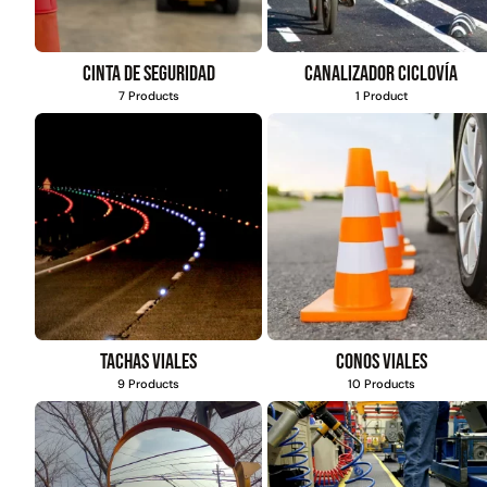
Cinta de seguridad
Canalizador ciclovía
7 Products
1 Product
Tachas viales
Conos viales
9 Products
10 Products