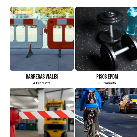
Barreras viales
Pisos EPDM
4 Products
3 Products