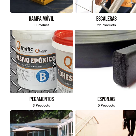
Rampa móvil
Escaleras
1 Product
22 Products
Pegamentos
Esponjas
3 Products
5 Products