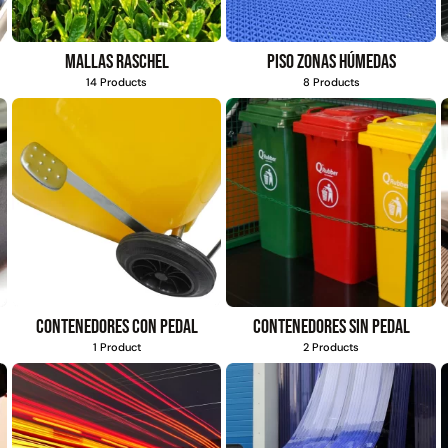
Mallas Raschel
Piso zonas húmedas
14 Products
8 Products
Contenedores con pedal
Contenedores sin pedal
1 Product
2 Products