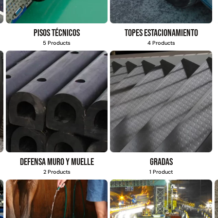
Pisos técnicos
Topes estacionamiento
5 Products
4 Products
Defensa muro y muelle
Gradas
2 Products
1 Product