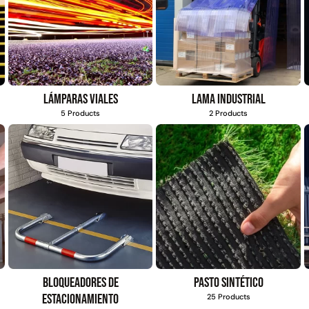
Lámparas viales
Lama industrial
5 Products
2 Products
Bloqueadores de
Pasto sintético
estacionamiento
25 Products