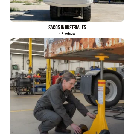
Sacos industriales
4 Products