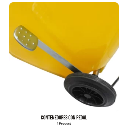
Contenedores con pedal
1 Product