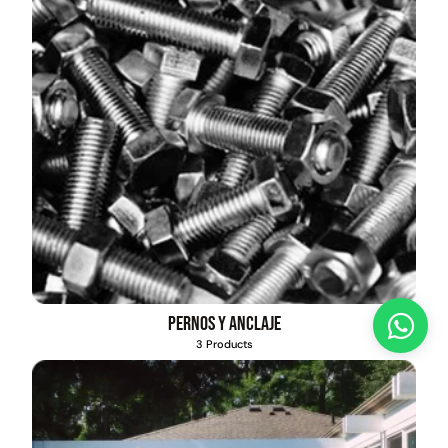
Pernos y anclaje
3 Products