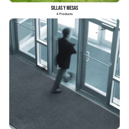
Sillas y mesas
4 Products