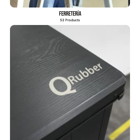
Ferretería
53 Products