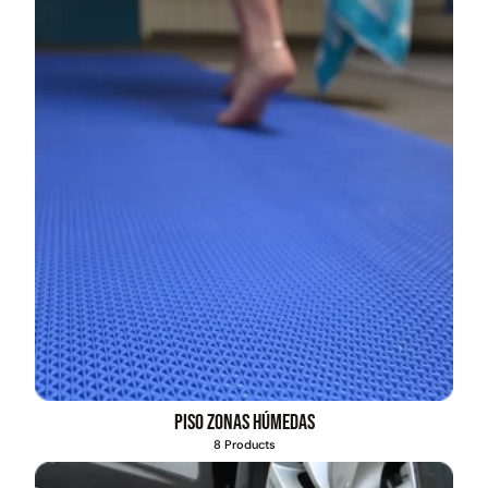
Piso zonas húmedas
8 Products