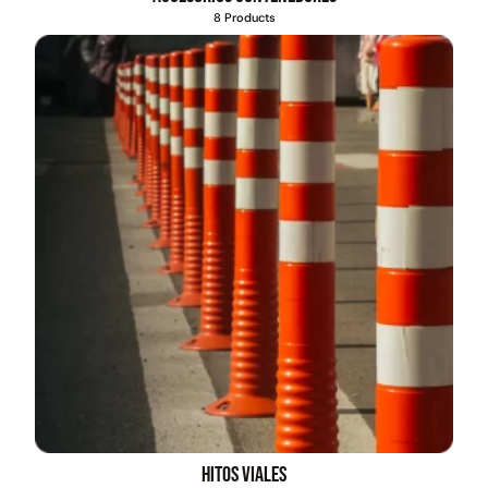
8 Products
Hitos viales