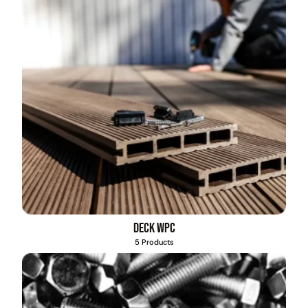
Deck WPC
5 Products