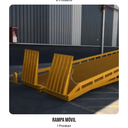
8 Products
Rampa móvil
1 Product