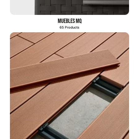
Muebles MQ
65 Products