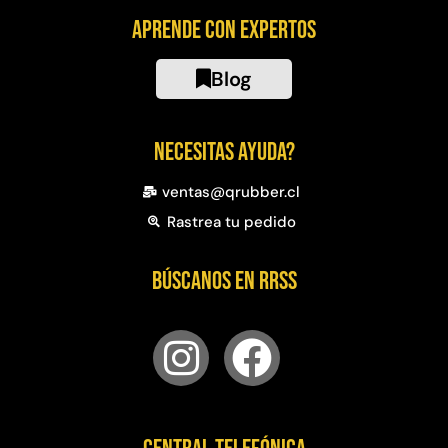
Aprende con expertos
Blog
Necesitas ayuda?
ventas@qrubber.cl
Rastrea tu pedido
Búscanos en RRSS