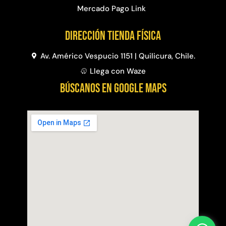
Mercado Pago Link
Dirección Tienda física
Av. Américo Vespucio 1151 | Quilicura, Chile.
Llega con Waze
BÚSCANOS EN GOOGLE MAPS